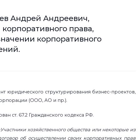
ев Андрей Андреевич,
 корпоративного права,
 значении корпоративного
ений.
нт юридического структурирования бизнес-проектов,
рпорации (ООО, АО и пр.).
ан ст. 67.2 Гражданского кодекса РФ.
«Участники хозяйственного общества или некоторые из
оговор об осуществлении своих корпоративных прав