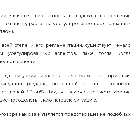
ии является неопытность и надежда на решение
 том числе, расчет на урегулирование неоднозначных
твом).
 всей степени его регламентации, существует немало
 урегулированных аспектов, даже тогда, когда
полной ясности.
да ситуаций является невозможность принятия
итуации (дедлок), вызванной противоположными
е долей 50-50%. Так, на законодательном уровне
щие преодолеть такую патовую ситуацию.
говора как раз и является предотвращение подобных