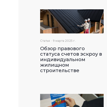
Статья
9 марта 2025 г.
Обзор правового
статуса счетов эскроу в
индивидуальном
жилищном
строительстве