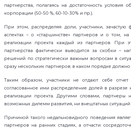
партнерства, полагаясь на достаточность условия 
корпорации (50-50 %, 60-10-30% и пр.).
При этом, распределяя доли, участники, зачастую
аспектах – о «старшинстве» партнеров и о том, н
реализации проекта каждый из партнеров. При эт
партнерства фактически выводится за скобки – на
решений по стратегически важным вопросам в ситуа
сразу нескольких партнеров; в каком порядке должно
Таким образом, участники не отдают себе отчет 
согласованное ими распределение долей в разрезе к
реализации проекта. Другими словами, партнеры 
возможных дилемм развития, ни внештатных ситуаций в
Причиной такого недальновидного поведения являет
партнеров на ранних стадиях, а отчасти сосредот