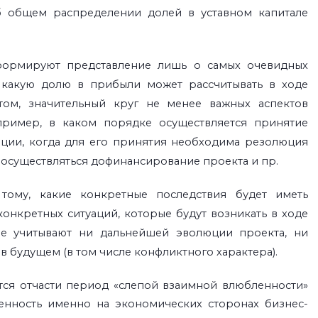
об общем распределении долей в уставном капитале
 формируют представление лишь о самых очевидных
а какую долю в прибыли может рассчитывать в ходе
ом, значительный круг не менее важных аспектов
пример, в каком порядке осуществляется принятие
ции, когда для его принятия необходима резолюция
 осуществляться дофинансирование проекта и пр.
тому, какие конкретные последствия будет иметь
онкретных ситуаций, которые будут возникать в ходе
не учитывают ни дальнейшей эволюции проекта, ни
 будущем (в том числе конфликтного характера).
ся отчасти период «слепой взаимной влюбленности»
оченность именно на экономических сторонах
бизнес
-