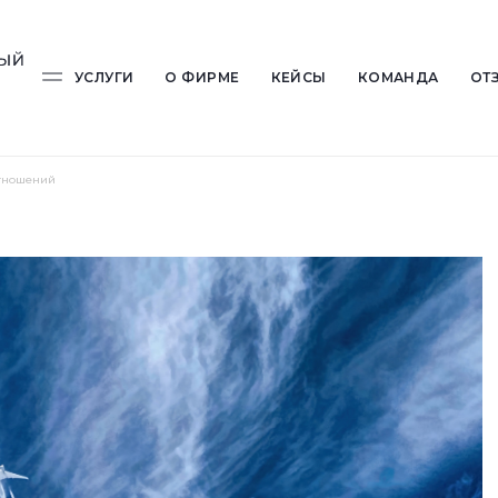
УСЛУГИ
О ФИРМЕ
КЕЙСЫ
КОМАНДА
ОТ
отношений