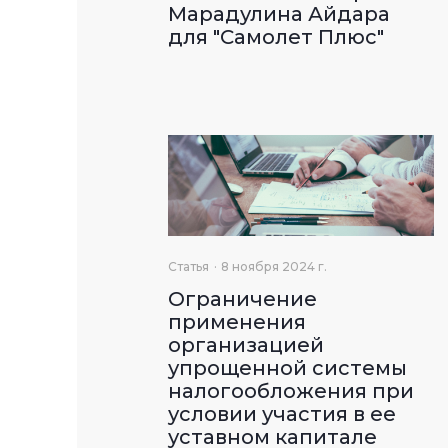
Марадулина Айдара
для "Самолет Плюс"
Статья
8 ноября 2024 г.
Ограничение
применения
организацией
упрощенной системы
налогообложения при
условии участия в ее
уставном капитале