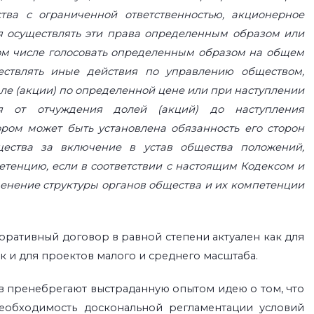
тва с ограниченной ответственностью, акционерное
ся осуществлять эти права определенным образом или
 том числе голосовать определенным образом на общем
ествлять иные действия по управлению обществом,
але (акции) по определенной цене или при наступлении
ся от отчуждения долей (акций) до наступления
ром может быть установлена обязанность его сторон
ества за включение в устав общества положений,
тенцию, если в соответствии с настоящим Кодексом и
енение структуры органов общества и их компетенции
ративный договор в равной степени актуален как для
к и для проектов малого и среднего масштаба.
в пренебрегают выстраданную опытом идею о том, что
еобходимость доскональной регламентации условий