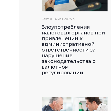
Статья
4 мая 2025 г.
Злоупотребления
налоговых органов при
привлечении к
административной
ответственности за
нарушение
законодательства о
валютном
регулировании