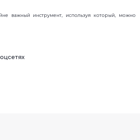
йне важный инструмент, используя который, можно
соцсетях