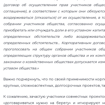
(договор об осуществлении прав участников общес
соглашение), в соответствии с которым они обязуют
воздерживаться (отказаться) от их осуществления, в
собрании участников общества, согласованно осущ
приобретать или отчуждать доли в его уставном капит
определенных обстоятельств либо воздерживать
определенных обстоятельств…
Корпоративным догово
проголосовать на общем собрании участников общ
определяющих структуру органов общества и их компе
законами о хозяйственных обществах допускается изм
уставом общества.»
Важно подчеркнуть, что по своей применимости корпо
крупных, сложноаспектных, долгосрочных проектов, та
К сожалению, зачастую участники совместных проекто
«договариваться нужно на берегу» и игнорируют н