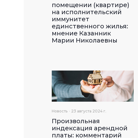
помещении (квартире)
на исполнительский
иммунитет
единственного жилья:
мнение Казанник
Марии Николаевны
Новость
23 августа 2024 г.
Произвольная
индексация арендной
платы: комментарий