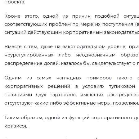
проекта.
Кроме этого, одной из причин подобной ситуац
соответствующих проблем по мере их поступления (в
ситуаций действующим корпоративным законодательс
Вместе с тем, даже на законодательном уровне, при
неурегулированных либо неоднозначным образом
распределение долей, казалось бы, свидетельствует о 
Одним из самых наглядных примеров такого ро
корпоративных решений в условиях тупиковой с
позициями двух партнеров, имеющих распределени
отсутствуют какие-либо эффективные меры, позволяю
Таким образом, одной из функций корпоративного до
кризисов.