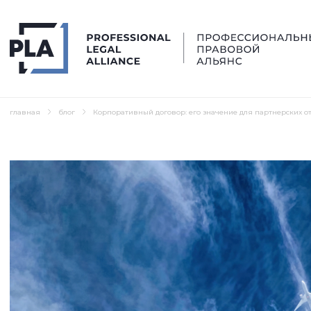
главная
блог
Корпоративный договор: его значение для партнерских 