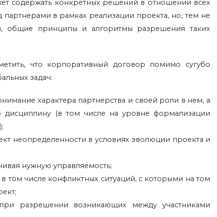
ет содержать конкретных решений в отношении всех
 партнерами в рамках реализации проекта, но, тем не
м, общие принципы и алгоритмы разрешения таких
метить, что корпоративный договор помимо сугубо
альных задач:
нимание характера партнерства и своей роли в нем, а
 дисциплину (в том числе на уровне формализации
;
ект неопределенности в условиях эволюции проекта и
чивая нужную управляемость;
в том числе конфликтных ситуаций, с которыми на том
оект;
 при разрешении возникающих между участниками