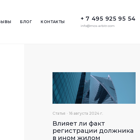
+ 7 495 925 95 54
ЗЫВЫ
БЛОГ
КОНТАКТЫ
info@mos-arbitr.com
Статья
16 августа 2024 г.
Влияет ли факт
регистрации должника
в ином жилом