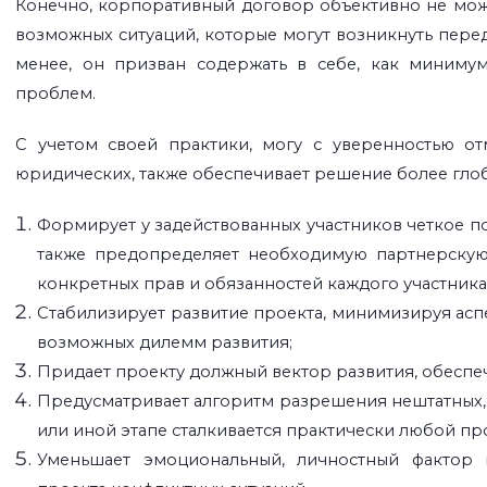
Конечно, корпоративный договор объективно не мож
возможных ситуаций, которые могут возникнуть перед
менее, он призван содержать в себе, как миниму
проблем.
С учетом своей практики, могу с уверенностью от
юридических, также обеспечивает решение более глоб
Формирует у задействованных участников четкое по
также предопределяет необходимую партнерскую
конкретных прав и обязанностей каждого участника)
Стабилизирует развитие проекта, минимизируя асп
возможных дилемм развития;
Придает проекту должный вектор развития, обеспе
Предусматривает алгоритм разрешения нештатных, 
или иной этапе сталкивается практически любой пр
Уменьшает эмоциональный, личностный фактор